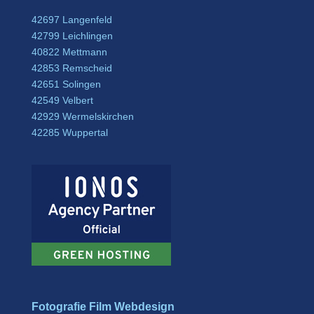
42697 Langenfeld
42799 Leichlingen
40822 Mettmann
42853 Remscheid
42651 Solingen
42549 Velbert
42929 Wermelskirchen
42285 Wuppertal
Fotografie Film Webdesign