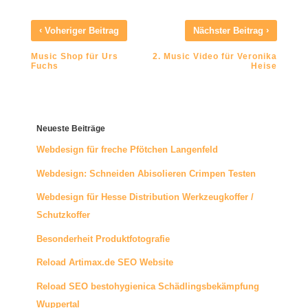
‹
›
Voheriger Beitrag
Nächster Beitrag
Music Shop für Urs
2. Music Video für Veronika
Fuchs
Heise
Neueste Beiträge
Webdesign für freche Pfötchen Langenfeld
Webdesign: Schneiden Abisolieren Crimpen Testen
Webdesign für Hesse Distribution Werkzeugkoffer /
Schutzkoffer
Besonderheit Produktfotografie
Reload Artimax.de SEO Website
Reload SEO bestohygienica Schädlingsbekämpfung
Wuppertal