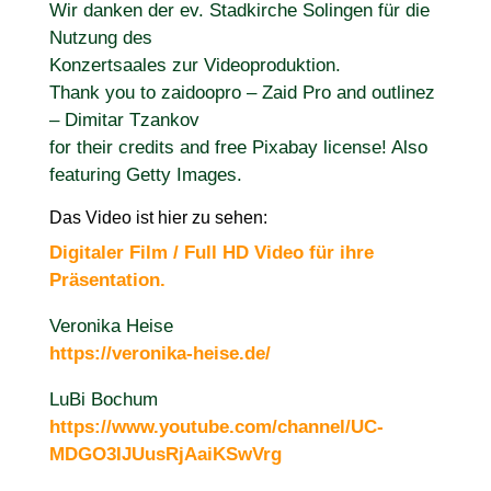
Wir danken der ev. Stadkirche Solingen für die
Nutzung des
Konzertsaales zur Videoproduktion.
Thank you to zaidoopro – Zaid Pro and outlinez
– Dimitar Tzankov
for their credits and free Pixabay license! Also
featuring Getty Images.
Das Video ist hier zu sehen:
Digitaler Film / Full HD Video für ihre
Präsentation.
Veronika Heise
https://veronika-heise.de/​
LuBi Bochum
https://www.youtube.com/channel/UC-
MDGO3IJUusRjAaiKSwVrg