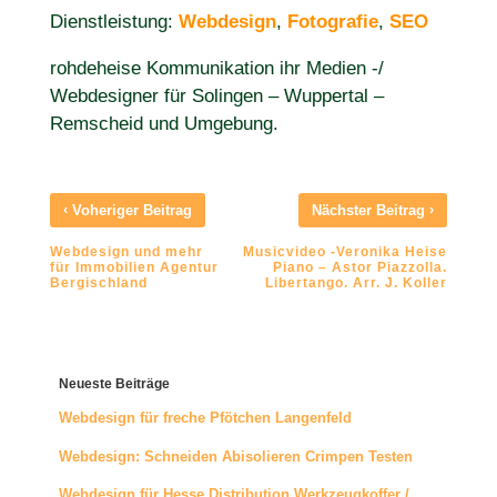
Dienstleistung:
Webdesign
,
Fotografie
,
SEO
rohdeheise Kommunikation ihr Medien -/
Webdesigner für Solingen – Wuppertal –
Remscheid und Umgebung.
‹
›
Voheriger Beitrag
Nächster Beitrag
Webdesign und mehr
Musicvideo -Veronika Heise
für Immobilien Agentur
Piano – Astor Piazzolla.
Bergischland
Libertango. Arr. J. Koller
Neueste Beiträge
Webdesign für freche Pfötchen Langenfeld
Webdesign: Schneiden Abisolieren Crimpen Testen
Webdesign für Hesse Distribution Werkzeugkoffer /