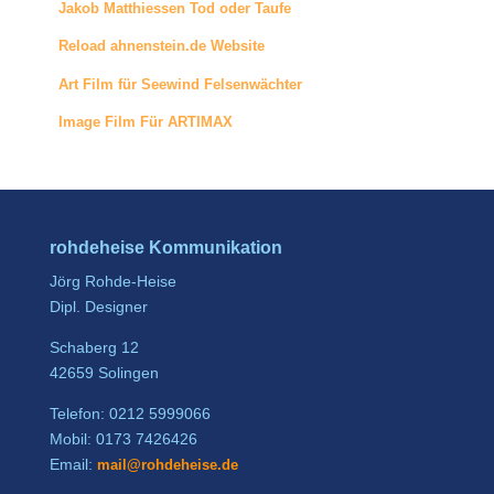
Jakob Matthiessen Tod oder Taufe
Reload ahnenstein.de Website
Art Film für Seewind Felsenwächter
Image Film Für ARTIMAX
rohdeheise Kommunikation
Jörg Rohde-Heise
Dipl. Designer
Schaberg 12
42659 Solingen
Telefon: 0212 5999066
Mobil: 0173 7426426
Email:
mail@rohdeheise.de