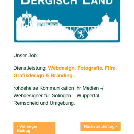
Unser Job:
Dienstleistung:
Webdesign
,
Fotografie
,
Film
,
Grafikdesign & Branding
.
rohdeheise Kommunikation ihr Medien -/
Webdesigner für Solingen – Wuppertal –
Remscheid und Umgebung.
‹
›
Voheriger
Nächster Beitrag
Beitrag